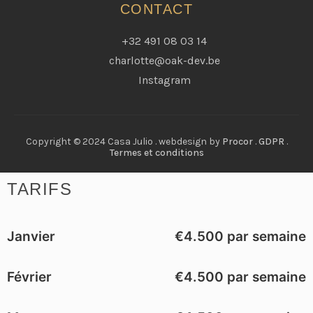
CONTACT
+32 491 08 03 14
charlotte@oak-dev.be
Instagram
Copyright © 2024 Casa Julio . webdesign by
Procor
.
GDPR
.
Termes et conditions
TARIFS
Janvier
€4.500 par semaine
Février
€4.500 par semaine