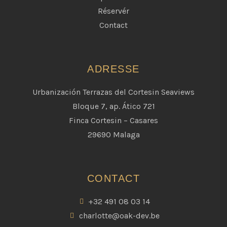
Réservér
Contact
ADRESSE
Urbanización Terrazas del Cortesin Seaviews
Bloque 7, ap. Ático 721
Finca Cortesin – Casares
29690 Malaga
CONTACT
+32 491 08 03 14
charlotte@oak-dev.be