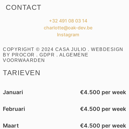
CONTACT
+32 491 08 03 14
charlotte@oak-dev.be
Instagram
COPYRIGHT © 2024 CASA JULIO . WEBDESIGN
BY
PROCOR
.
GDPR
.
ALGEMENE
VOORWAARDEN
TARIEVEN
Januari
€4.500 per week
Februari
€4.500 per week
Maart
€4.500 per week